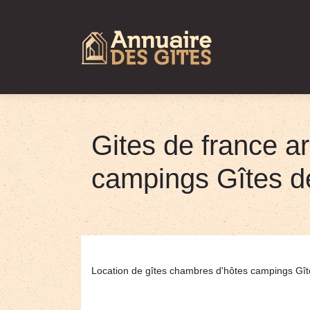
Gites de france a
campings Gîtes d
Location de gîtes chambres d'hôtes campings Gî