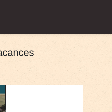
vacances