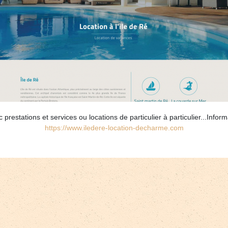
prestations et services ou locations de particulier à particulier...Infor
https://www.iledere-location-decharme.com