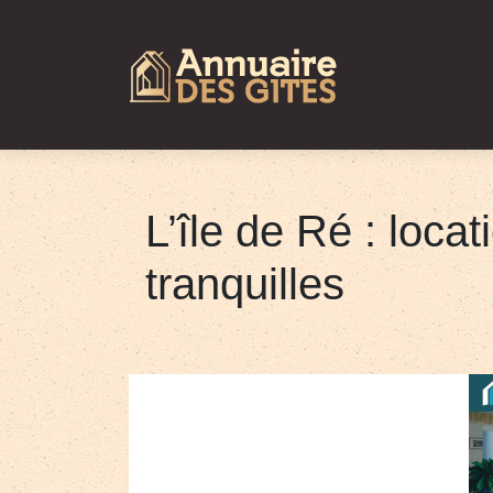
L’île de Ré : loc
tranquilles